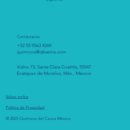
Contáctanos
+52 55 9563 4269
quimicos@qbasica.com
Vidrio 73, Santa Clara Coatitla, 55547
Ecatepec de Morelos, Méx., México
Volver arriba
Política de Privacidad
© 2025 Químicos del Cauca México.